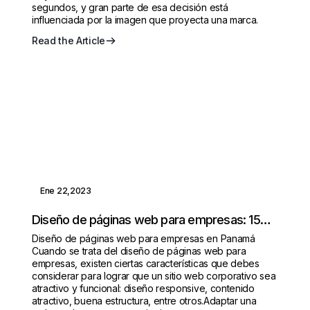
segundos, y gran parte de esa decisión está
influenciada por la imagen que proyecta una marca.
Read the Article
Ene 22,2023
Diseño de páginas web para empresas: 15
características que debe de tener
Diseño de páginas web para empresas en Panamá
Cuando se trata del diseño de páginas web para
empresas, existen ciertas características que debes
considerar para lograr que un sitio web corporativo sea
atractivo y funcional: diseño responsive, contenido
atractivo, buena estructura, entre otros.Adaptar una