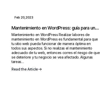
Feb 20,2023
Mantenimiento en WordPress: guía para una
web óptima
Mantenimiento en WordPress Realizar labores de
mantenimiento en WordPress es fundamental para que
tu sitio web pueda funcionar de manera óptima en
todos sus aspectos. Si no realizas el mantenimiento
adecuado de tu web, entonces corres el riesgo de que
se deteriore y tu negocio se vea afectado. Algunas
tareas…
Read the Article