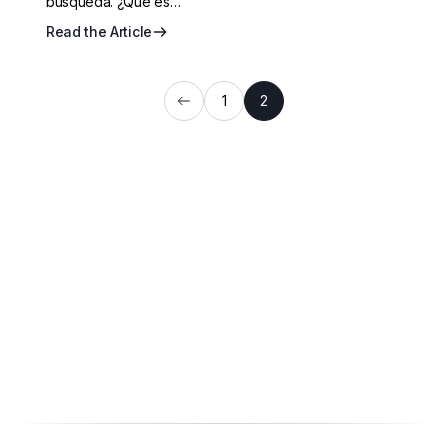
búsqueda. ¿Que es…
Read the Article
1
2