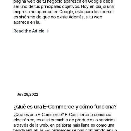
página web de tu negocio aparezca en Google debe
ser uno de tus principales objetivos. Hoy en día, si una
empresa no aparece en Google, esto para los clientes
es sinónimo de que no existe.Además, si tu web
aparece en la…
Read the Article
Jun 28,2022
¿Qué es una E-Commerce y cómo funciona?
¿Qué es una E-Commerce? E-Commerce o comercio
electrónico, es el intercambio de productos o servicios
a través de la web, en palabras más llana es como una
tienda virtual.Las E-Commerces se han convertido en un