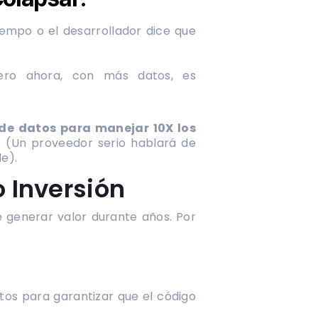
empo o el desarrollador dice que
ero ahora, con más datos, es
de datos para manejar 10X los
”
(Un proveedor serio hablará de
e).
 Inversión
generar valor durante años. Por
os para garantizar que el código