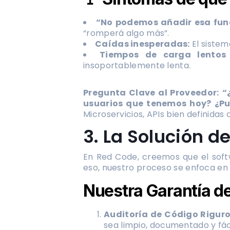
“No podemos añadir esa fun
“romperá algo más”.
Caídas inesperadas:
El sistem
Tiempos de carga lentos
insoportablemente lenta.
Pregunta Clave al Proveedor:
“
usuarios que tenemos hoy? ¿P
Microservicios, APIs bien definidas
3. La Solución d
En Red Code, creemos que el sof
eso, nuestro proceso se enfoca en 
Nuestra Garantía de
Auditoría de Código Riguro
sea limpio, documentado y fác