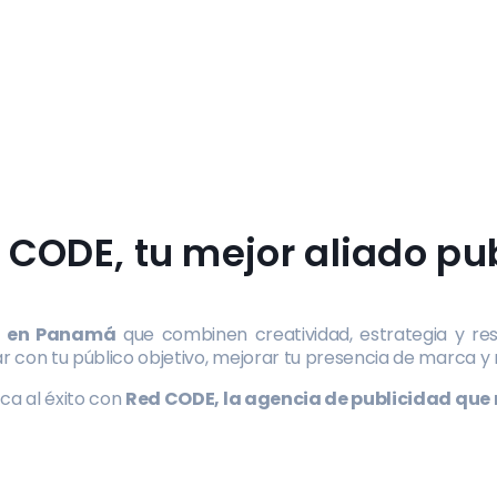
CODE, tu mejor aliado pub
d en Panamá
que combinen creatividad, estrategia y res
 con tu público objetivo, mejorar tu presencia de marca y m
rca al éxito con
Red CODE, la agencia de publicidad que