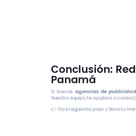
Conclusión: Red 
Panamá
Si buscas
agencias de publicida
Nuestro equipo te ayudará a conectar
👉 Da el siguiente paso y lleva tu ma