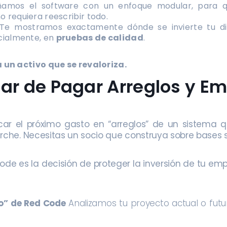
amos el software con un enfoque modular, para q
o requiera reescribir todo.
e mostramos exactamente dónde se invierte tu dine
ucialmente, en
pruebas de calidad
.
un activo que se revaloriza.
jar de Pagar Arreglos y Em
ificar el próximo gasto en “arreglos” de un sistema 
rche. Necesitas un socio que construya sobre bases s
ode es la decisión de proteger la inversión de tu em
ro” de Red Code
Analizamos tu proyecto actual o futu