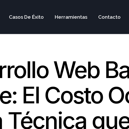
Casos De Éxito
Herramientas
Contacto
rrollo Web Ba
e: El Costo O
a Técnica qu