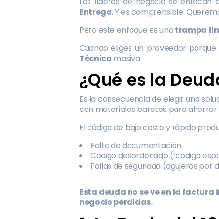
Los líderes de negocio se enfocan 
Entrega
. Y es comprensible. Queremos
Pero este enfoque es una
trampa fi
Cuando eliges un proveedor porque 
Técnica
masiva.
¿Qué es la Deud
Es la consecuencia de elegir una soluc
con materiales baratos para ahorrar a
El código de bajo costo y rápido prod
Falta de documentación.
Código desordenado (“código espa
Fallas de seguridad (agujeros por
Esta deuda no se ve en la factura 
negocio perdidas.