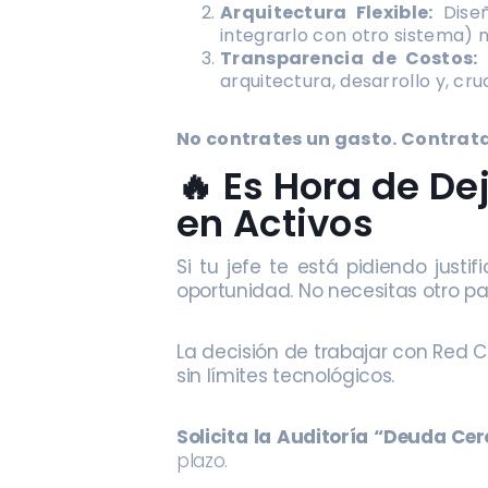
Arquitectura Flexible:
Diseñ
integrarlo con otro sistema) n
Transparencia de Costos:
T
arquitectura, desarrollo y, cr
No contrates un gasto. Contrata 
🔥 Es Hora de De
en Activos
Si tu jefe te está pidiendo just
oportunidad. No necesitas otro pa
La decisión de trabajar con Red C
sin límites tecnológicos.
Solicita la Auditoría “Deuda Ce
plazo.