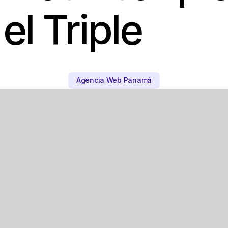
el Triple
Agencia Web Panamá