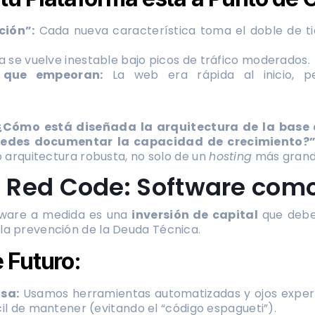
ción”:
Cada nueva característica toma el doble de ti
a se vuelve inestable bajo picos de tráfico moderados.
 que empeoran:
La web era rápida al inicio, p
¿Cómo está diseñada la arquitectura de la base 
uedes documentar la capacidad de crecimiento?
 o arquitectura robusta, no solo de un
hosting
más grand
e Red Code: Software como
tware a medida es una
inversión de capital
que debe 
la prevención de la Deuda Técnica.
 Futuro:
sa:
Usamos herramientas automatizadas y ojos expert
il de mantener (evitando el “código espagueti”).