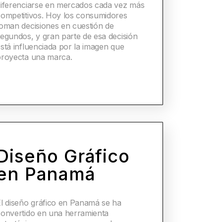
diferenciarse en mercados cada vez más
competitivos. Hoy los consumidores
toman decisiones en cuestión de
egundos, y gran parte de esa decisión
stá influenciada por la imagen que
proyecta una marca.
Diseño Gráfico
en Panamá
El diseño gráfico en Panamá se ha
convertido en una herramienta