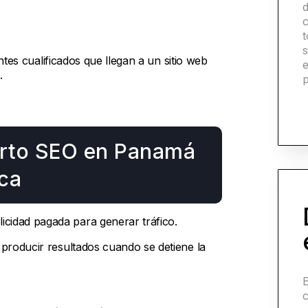
s
antes cualificados que llegan a un sitio web
e
.
erto SEO en Panamá
ica
idad pagada para generar tráfico.
producir resultados cuando se detiene la