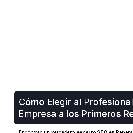
Cómo Elegir al Profesiona
Empresa a los Primeros R
Encontrar un verdadero
experto SEO en Panam