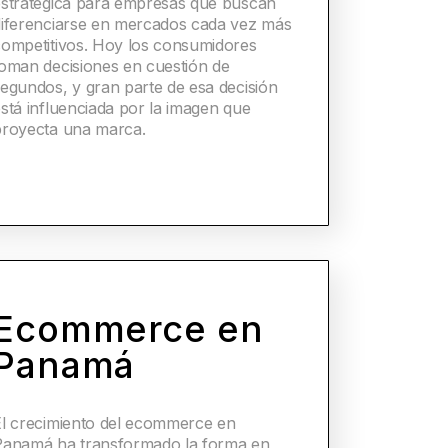
estratégica para empresas que buscan
diferenciarse en mercados cada vez más
competitivos. Hoy los consumidores
toman decisiones en cuestión de
egundos, y gran parte de esa decisión
stá influenciada por la imagen que
proyecta una marca.
Ecommerce en
Panamá
El crecimiento del ecommerce en
Panamá ha transformado la forma en