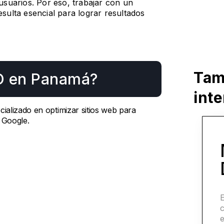
 usuarios. Por eso, trabajar con un
esulta esencial para lograr resultados
Tam
O en Panamá?
int
ializado en optimizar sitios web para
 Google.