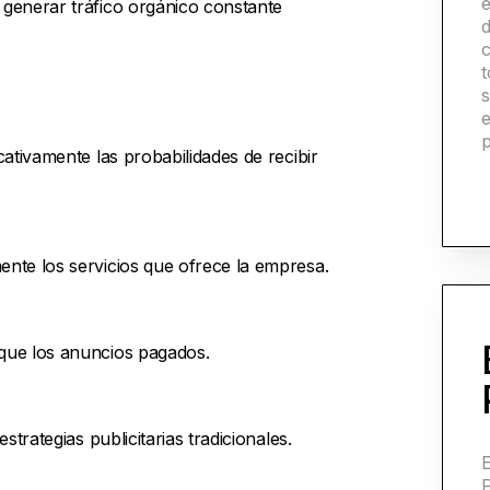
generar tráfico orgánico constante
s
e
ativamente las probabilidades de recibir
nte los servicios que ofrece la empresa.
que los anuncios pagados.
trategias publicitarias tradicionales.