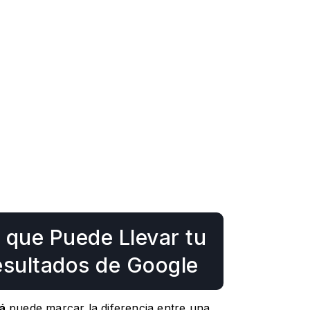
l que Puede Llevar tu
esultados de Google
á
puede marcar la diferencia entre una