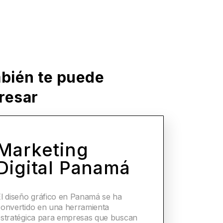
bién te puede
eresar
Marketing
Digital Panamá
El diseño gráfico en Panamá se ha
convertido en una herramienta
estratégica para empresas que buscan