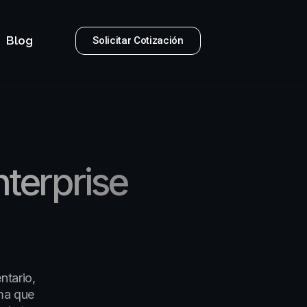
Blog
Solicitar Cotización
terprise
ntario,
rma que