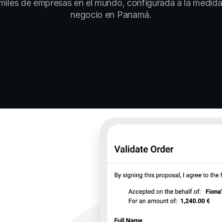
miles de empresas en el mundo, configurada a la medida
negocio en Panamá.