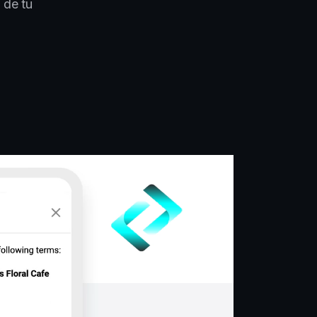
 de tu