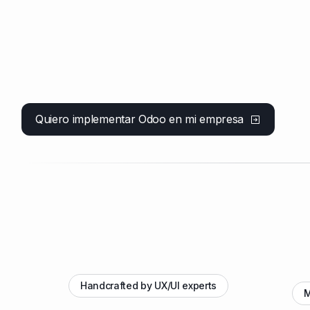
Quiero implementar Odoo en mi empresa
Handcrafted by UX/UI experts
M