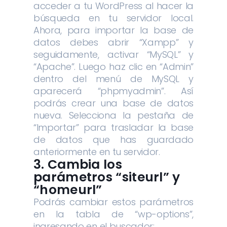
acceder a tu WordPress al hacer la
búsqueda en tu servidor local.
Ahora, para importar la base de
datos debes abrir “Xampp” y
seguidamente, activar “MySQL” y
“Apache”. Luego haz clic en “Admin”
dentro del menú de MySQL y
aparecerá “phpmyadmin”. Así
podrás crear una base de datos
nueva. Selecciona la pestaña de
“Importar” para trasladar la base
de datos que has guardado
anteriormente en tu servidor.
3. Cambia los
parámetros “siteurl” y
“homeurl”
Podrás cambiar estos parámetros
en la tabla de “wp-options”,
ingresando en el buscador: