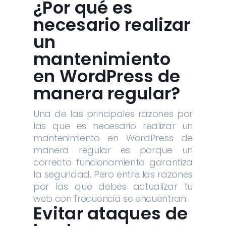
¿Por qué es
necesario realizar
un
mantenimiento
en WordPress de
manera regular?
Una de las principales razones por
las que es necesario realizar un
mantenimiento en WordPress de
manera regular es porque un
correcto funcionamiento garantiza
la seguridad. Pero entre las razones
por las que debes actualizar tu
web con frecuencia se encuentran:
Evitar ataques de