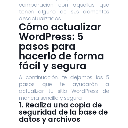
comparación con aquellas que
tienen alguno de sus elementos
desactualizados.
Cómo actualizar
WordPress: 5
pasos para
hacerlo de forma
fácil y segura
A continuación, te dejamos los 5
pasos que te ayudarán a
actualizar tu sitio WordPress de
manera sencilla y segura.
1. Realiza una copia de
seguridad de la base de
datos y archivos