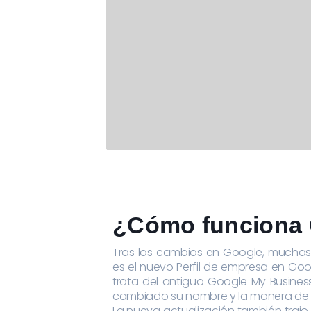
¿Cómo funciona 
Tras los cambios en Google, mucha
es el nuevo Perfil de empresa en Go
trata del antiguo Google My Busines
cambiado su nombre y la manera de u
La nueva actualización también traj