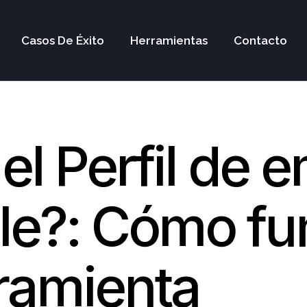
Casos De Éxito
Herramientas
Contacto
el Perfil de 
le?: Cómo fu
ramienta