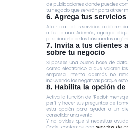
de publicaciones donde puedes compar
tu negocio que servirán para atraer m
6. Agrega tus servicios
A la hora de los servicios a diferenc
más de uno. Además, agregar etiqu
posicionarte en las búsquedas orgáni
7. Invita a tus clientes
sobre tu negocio
Si posees una buena base de datos 
correo electrónico a que valoren la
empresa. Intenta además no retra
incluyendo las negativas porque esto
8. Habilita la opción de
Activa la función de “Recibir mensaj
perfil y hacer sus preguntas de fo
esta opción para ayudar a un cli
consolidar una venta.
Y no olvides que si necesitas ayud
Code, contamos con
servicios de o