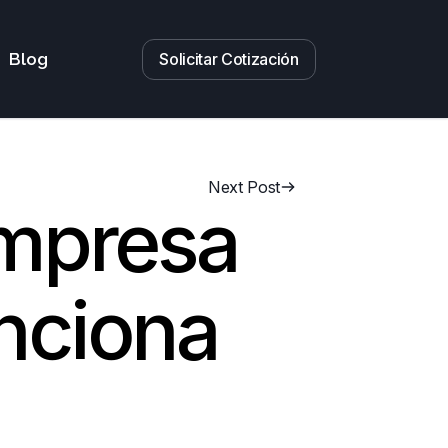
Solicitar Cotización
Blog
Next Post
empresa
nciona