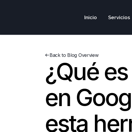
Inicio
Servicios
Back to Blog Overview
¿Qué es 
en Goog
esta her