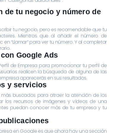
en “Categorías adicionales”.
ón de tu negocio y número de
cribir tu negocio, pero es recomendable que tu
cteres. Mientras que al añadir el número de
c en “Llamar” para ver tu número. Y al completar
ario.
n con Google Ads
erfil de Empresa para promocionar tu perfil de
usuarios realicen la búsqueda de alguna de las
empresa aparecerás en sus resultados.
s y servicios
s más buscados para atraer la atención de los
ar los recursos de imágenes y vídeos de una
entes puedan conocer más de tu empresa y tu
 publicaciones
Empresa en Google es que ahora hay una sección