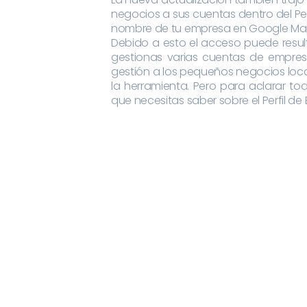
negocios a sus cuentas dentro del Per
nombre de tu empresa en Google Map
Debido a esto el acceso puede resulta
gestionas varias cuentas de empresa
gestión a los pequeños negocios loca
la herramienta. Pero para aclarar t
que necesitas saber sobre el Perfil de