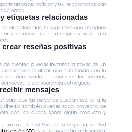
tir artículos, noticias y URL relacionadas con
ás clientes.
 y etiquetas relacionadas
ia de las categorías, te sugerimos que agregues
etas relacionadas con tu empresa ayudará a
cas.
 a crear reseñas positivas
de clientes, puedes invitarlos a través de un
s experiencias positivas que han tenido con tu
sarte demasiado al contestar las reseñas,
 demuestra la transparencia del negocio.
 recibir mensajes
es” para que las personas puedan escribir a tu
rma directa. También puedes sacar provecho de
ente con las dudas sobre algún producto y
a para impulsar el Seo de tu empresa, en Red
ptimización SEO
que te ayudarán a desarrollar