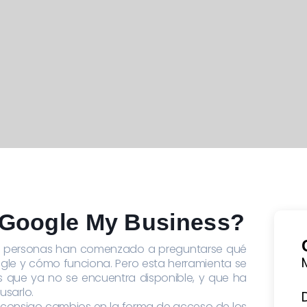
Google My Business?
s personas han comenzado a preguntarse qué
ogle y cómo funciona. Pero esta herramienta se
s que ya no se encuentra disponible, y que ha
sarlo.
o consigo cambios en la forma de acceso de los