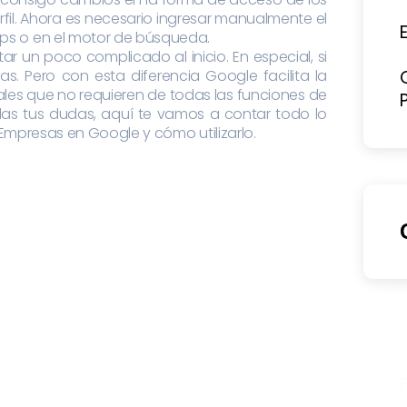
fil. Ahora es necesario ingresar manualmente el
s o en el motor de búsqueda.
r un poco complicado al inicio. En especial, si
s. Pero con esta diferencia Google facilita la
les que no requieren de todas las funciones de
odas tus dudas, aquí te vamos a contar todo lo
 Empresas en Google y cómo utilizarlo.